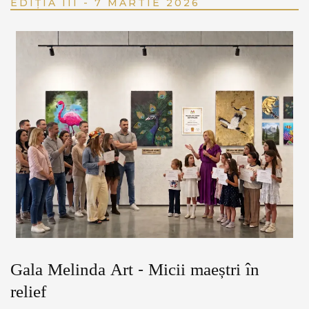
EDIȚIA III - 7 MARTIE 2026
Gala Melinda Art - Micii maeștri în
relief