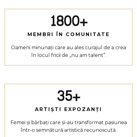
1800+
MEMBRI ÎN COMUNITATE
Oameni minunați care au ales curajul de a crea
în locul fricii de „nu am talent”.
35+
ARTIȘTI EXPOZANȚI
Femei și bărbați care și-au transformat pasiunea
într-o semnătură artistică recunoscută.